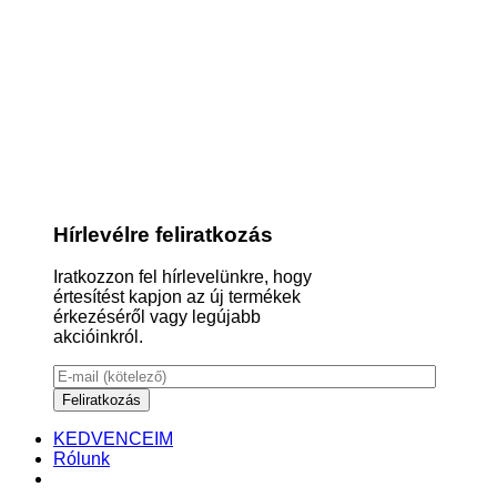
Hírlevélre feliratkozás
Iratkozzon fel hírlevelünkre, hogy
értesítést kapjon az új termékek
érkezéséről vagy legújabb
akcióinkról.
KEDVENCEIM
Rólunk