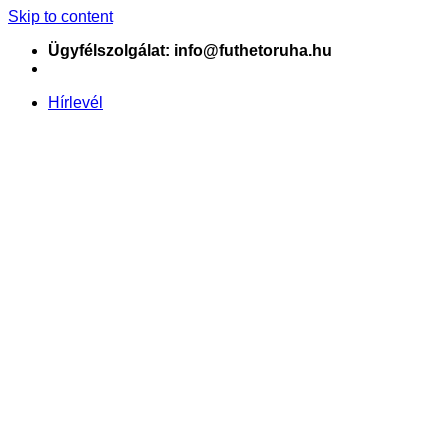
Skip to content
Ügyfélszolgálat: info@futhetoruha.hu
Hírlevél