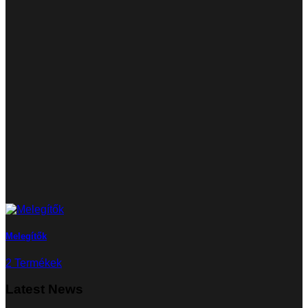
Melegítők
2 Termékek
Latest News