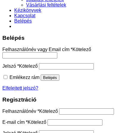
Vásárlási feltételek
Kézikönyvek
Kapcsolat
Belépés
Belépés
Felhasználónév vagy Email cím
*
Kötelező
Jelszó
*
Kötelező
Emlékezz rám
Belépés
Elfelejtett jelszó?
Regisztráció
Felhasználónév
*
Kötelező
E-mail cím
*
Kötelező