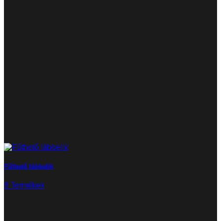
Fűthető lábbelik
8 Termékek