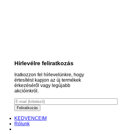
Hírlevélre feliratkozás
Iratkozzon fel hírlevelünkre, hogy
értesítést kapjon az új termékek
érkezéséről vagy legújabb
akcióinkról.
KEDVENCEIM
Rólunk