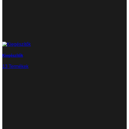
Kiegészítők
13 Termékek