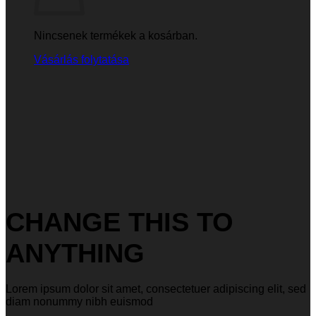
Nincsenek termékek a kosárban.
Vásárlás folytatása
CHANGE THIS TO
ANYTHING
Lorem ipsum dolor sit amet, consectetuer adipiscing elit, sed
diam nonummy nibh euismod