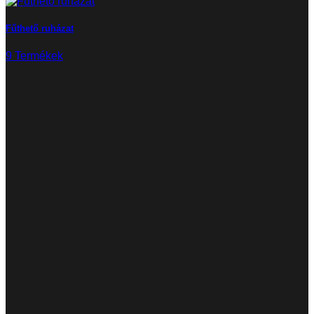
Fűthető ruházat
9 Termékek