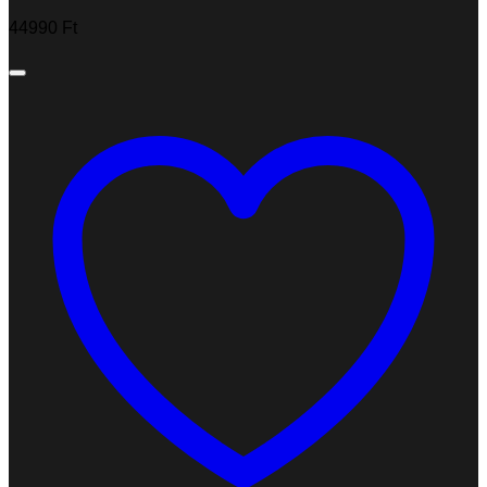
44990
Ft