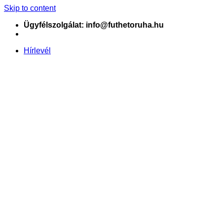
Skip to content
Ügyfélszolgálat: info@futhetoruha.hu
Hírlevél