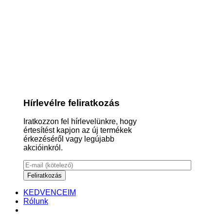
Hírlevélre feliratkozás
Iratkozzon fel hírlevelünkre, hogy
értesítést kapjon az új termékek
érkezéséről vagy legújabb
akcióinkról.
KEDVENCEIM
Rólunk