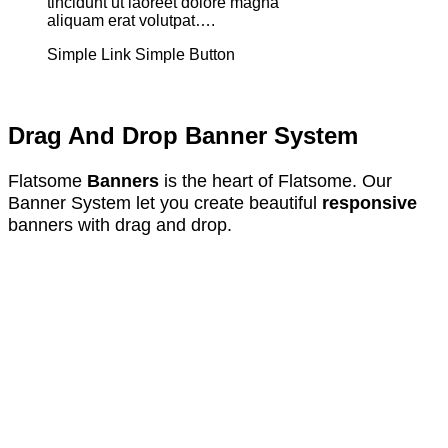
tincidunt ut laoreet dolore magna
aliquam erat volutpat….
Simple Link
Simple Button
Drag And Drop Banner System
Flatsome
Banners
is the heart of Flatsome. Our
Banner System let you create beautiful
responsive
banners with drag and drop.