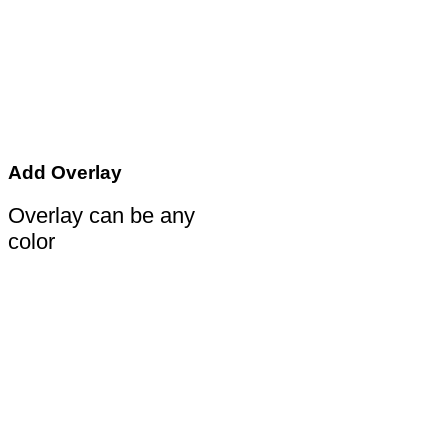
Add Overlay
Overlay can be any
color