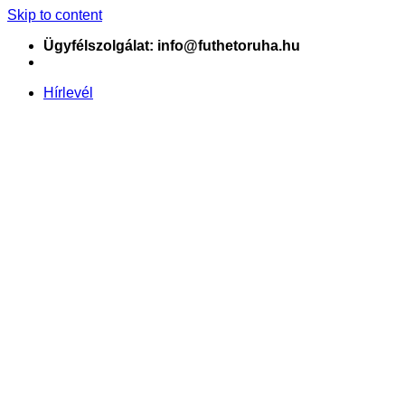
Skip to content
Ügyfélszolgálat: info@futhetoruha.hu
Hírlevél