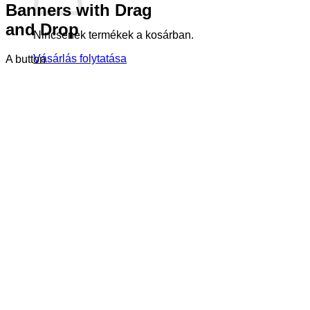
Banners with Drag
and Drop
Nincsenek termékek a kosárban.
Vásárlás folytatása
A button