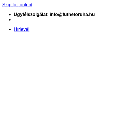
Skip to content
Ügyfélszolgálat: info@futhetoruha.hu
Hírlevél