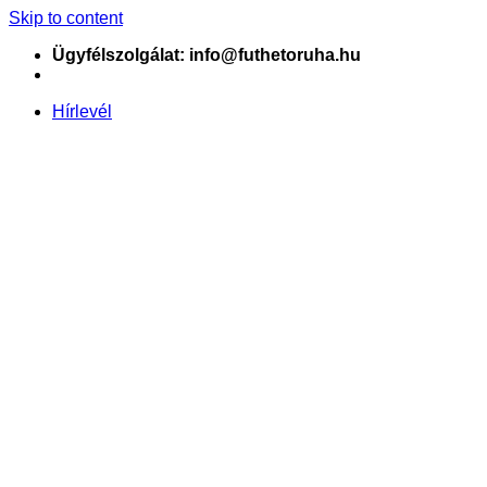
Skip to content
Ügyfélszolgálat: info@futhetoruha.hu
Hírlevél