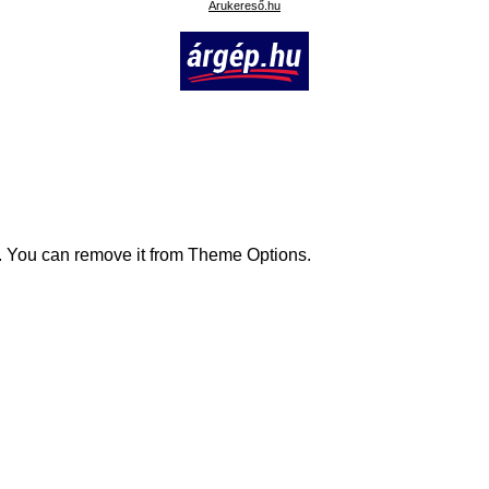
Árukereső.hu
. You can remove it from Theme Options.