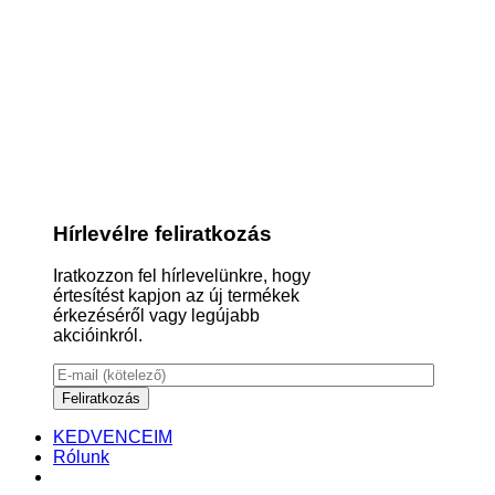
Hírlevélre feliratkozás
Iratkozzon fel hírlevelünkre, hogy
értesítést kapjon az új termékek
érkezéséről vagy legújabb
akcióinkról.
KEDVENCEIM
Rólunk