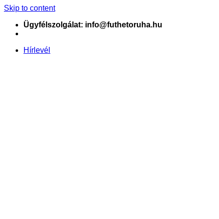
Skip to content
Ügyfélszolgálat: info@futhetoruha.hu
Hírlevél