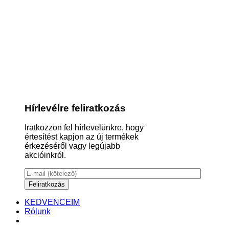
Hírlevélre feliratkozás
Iratkozzon fel hírlevelünkre, hogy
értesítést kapjon az új termékek
érkezéséről vagy legújabb
akcióinkról.
KEDVENCEIM
Rólunk