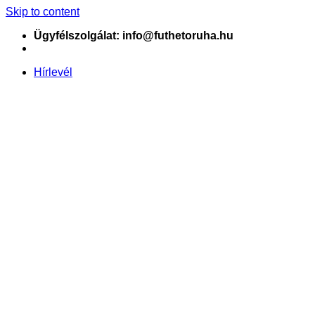
Skip to content
Ügyfélszolgálat: info@futhetoruha.hu
Hírlevél