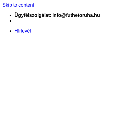
Skip to content
Ügyfélszolgálat: info@futhetoruha.hu
Hírlevél