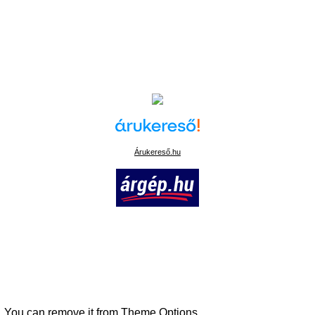
Árukereső.hu
. You can remove it from Theme Options.