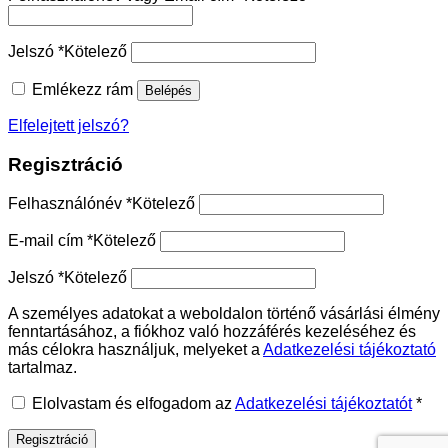
Jelszó
*
Kötelező
Emlékezz rám
Belépés
Elfelejtett jelszó?
Regisztráció
Felhasználónév
*
Kötelező
E-mail cím
*
Kötelező
Jelszó
*
Kötelező
A személyes adatokat a weboldalon történő vásárlási élmény
fenntartásához, a fiókhoz való hozzáférés kezeléséhez és
más célokra használjuk, melyeket a
Adatkezelési tájékoztató
tartalmaz.
Elolvastam és elfogadom az
Adatkezelési tájékoztatót
*
Regisztráció