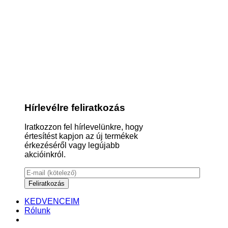
Hírlevélre feliratkozás
Iratkozzon fel hírlevelünkre, hogy
értesítést kapjon az új termékek
érkezéséről vagy legújabb
akcióinkról.
KEDVENCEIM
Rólunk