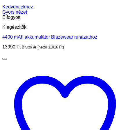
Kedvencekhez
Gyors nézet
Elfogyott
Kiegészítők
4400 mAh akkumulátor Blazewear ruházathoz
13990
Ft
Bruttó ár (nettó
11016
Ft
)