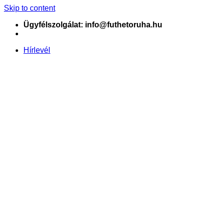
Skip to content
Ügyfélszolgálat: info@futhetoruha.hu
Hírlevél