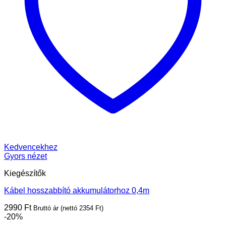
Kedvencekhez
Gyors nézet
Kiegészítők
Kábel hosszabbító akkumulátorhoz 0,4m
2990
Ft
Bruttó ár (nettó
2354
Ft
)
-20%