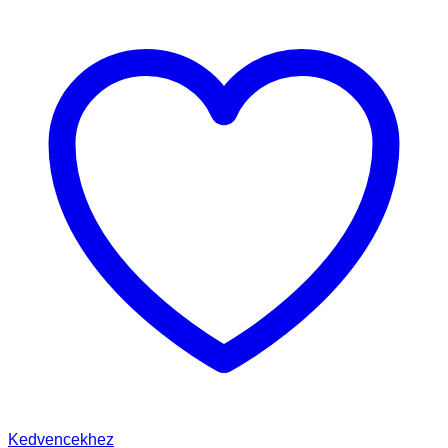
Kedvencekhez