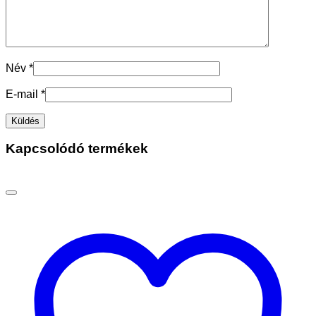
Név
*
E-mail
*
Kapcsolódó termékek