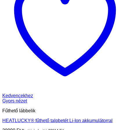
Kedvencekhez
Gyors nézet
Fűthető lábbelik
HEATLUCKY® fűthető talpbetét Li-Ion akkumulátorral