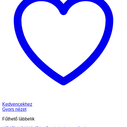
Kedvencekhez
Gyors nézet
Fűthető lábbelik