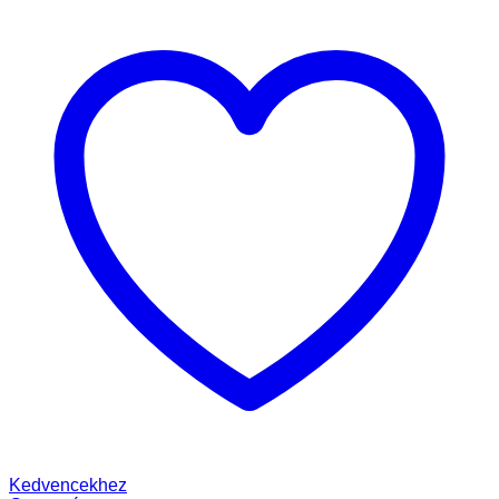
Kedvencekhez