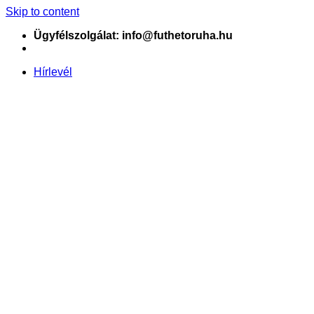
Skip to content
Ügyfélszolgálat: info@futhetoruha.hu
Hírlevél