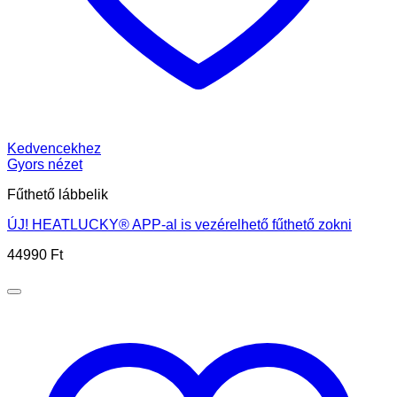
Kedvencekhez
Gyors nézet
Fűthető lábbelik
ÚJ! HEATLUCKY® APP-al is vezérelhető fűthető zokni
44990
Ft