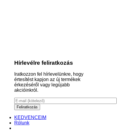
Hírlevélre feliratkozás
Iratkozzon fel hírlevelünkre, hogy
értesítést kapjon az új termékek
érkezéséről vagy legújabb
akcióinkról.
KEDVENCEIM
Rólunk