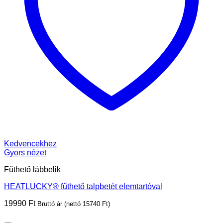
Kedvencekhez
Gyors nézet
Fűthető lábbelik
HEATLUCKY® fűthető talpbetét elemtartóval
19990
Ft
Bruttó ár (nettó
15740
Ft
)