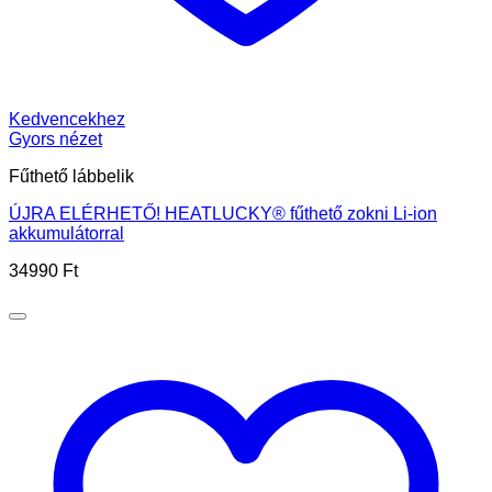
Kedvencekhez
Gyors nézet
Fűthető lábbelik
ÚJRA ELÉRHETŐ! HEATLUCKY® fűthető zokni Li-ion
akkumulátorral
34990
Ft