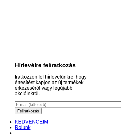
Hírlevélre feliratkozás
Iratkozzon fel hírlevelünkre, hogy
értesítést kapjon az új termékek
érkezéséről vagy legújabb
akcióinkról.
KEDVENCEIM
Rólunk