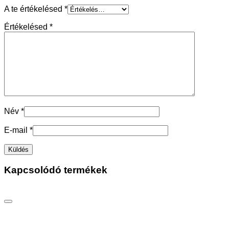
A te értékelésed
*
Értékelésed
*
Név
*
E-mail
*
Kapcsolódó termékek