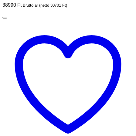
38990
Ft
Bruttó ár (nettó
30701
Ft
)