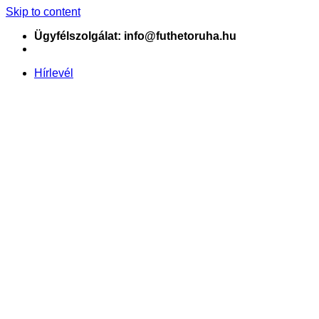
Skip to content
Ügyfélszolgálat: info@futhetoruha.hu
Hírlevél