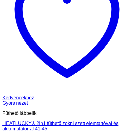
Kedvencekhez
Gyors nézet
Fűthető lábbelik
HEATLUCKY® 2in1 fűthető zokni szett elemtartóval és
akkumulátorral 41-45