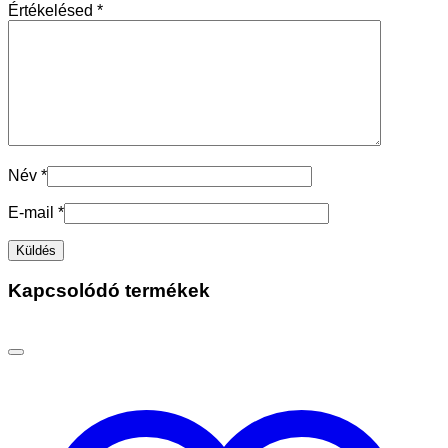
Értékelésed
*
Név
*
E-mail
*
Kapcsolódó termékek