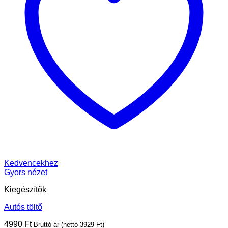
Kedvencekhez
Gyors nézet
Kiegészítők
Autós töltő
4990
Ft
Bruttó ár (nettó
3929
Ft
)