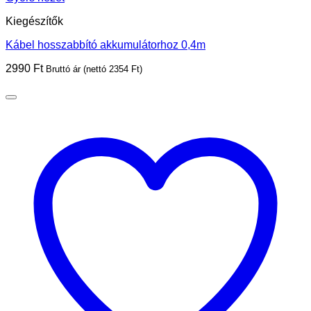
Kiegészítők
Kábel hosszabbító akkumulátorhoz 0,4m
2990
Ft
Bruttó ár (nettó
2354
Ft
)