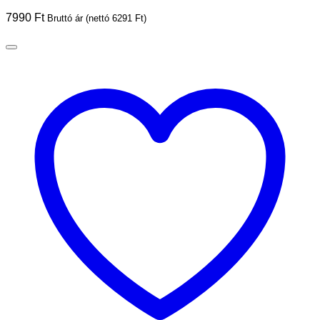
7990
Ft
Bruttó ár (nettó
6291
Ft
)