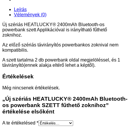
Leírás
Vélemények (0)
Új szériás HEATLUCKY® 2400mAh Bluetooth-os
powerbank szett Applikációval is irányítható fűthető
zoknihoz.
Az előző szériás távirányítós powerbankos zoknival nem
kompatibilis.
A szett tartalma 2 db powerbank oldal megjelöléssel, és 1
távirányító(ennek alakja eltérő lehet a képtől).
Értékelések
Még nincsenek értékelések.
„Új szériás HEATLUCKY® 2400mAh Bluetooth-
os powerbank SZETT fűthető zoknihoz”
értékelése elsőként
A te értékelésed
*