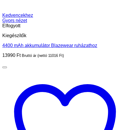
Kedvencekhez
Gyors nézet
Elfogyott
Kiegészítők
4400 mAh akkumulátor Blazewear ruházathoz
13990
Ft
Bruttó ár (nettó
11016
Ft
)