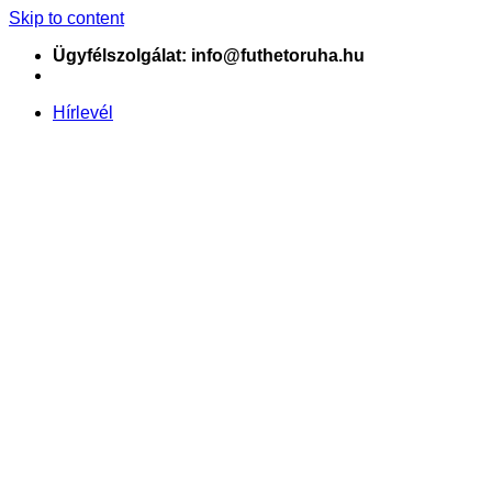
Skip to content
Ügyfélszolgálat: info@futhetoruha.hu
Hírlevél