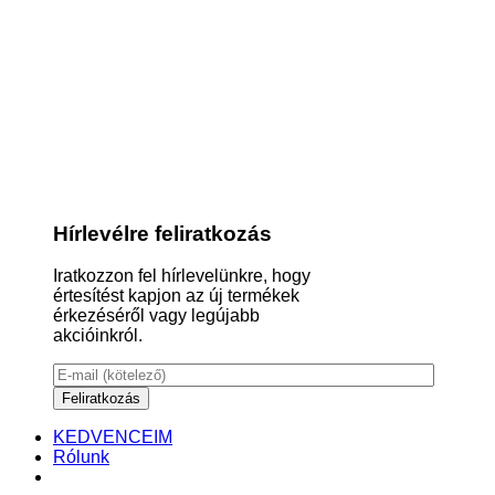
Hírlevélre feliratkozás
Iratkozzon fel hírlevelünkre, hogy
értesítést kapjon az új termékek
érkezéséről vagy legújabb
akcióinkról.
KEDVENCEIM
Rólunk