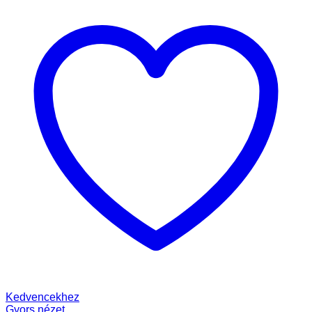
Kedvencekhez
Gyors nézet