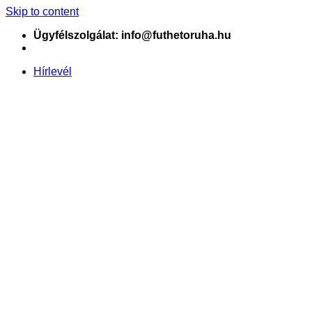
Skip to content
Ügyfélszolgálat: info@futhetoruha.hu
Hírlevél