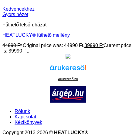
Kedvencekhez
Gyors nézet
Fűthető felsőruházat
HEATLUCKY® fűthető mellény
44990
Ft
Original price was: 44990 Ft.
39990
Ft
Current price
is: 39990 Ft.
Árukereső.hu
Rólunk
Kapcsolat
Kézikönyvek
Copyright 2013-2026 ©
HEATLUCKY®