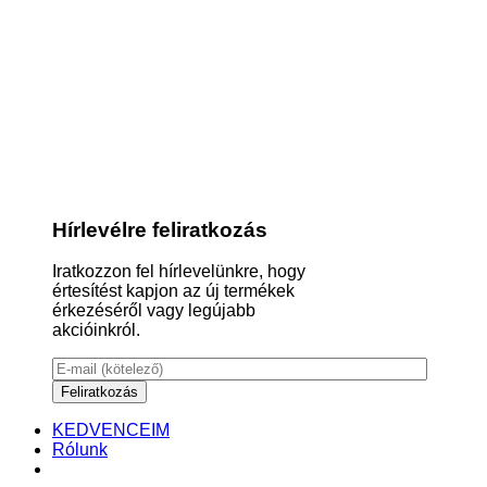
Hírlevélre feliratkozás
Iratkozzon fel hírlevelünkre, hogy
értesítést kapjon az új termékek
érkezéséről vagy legújabb
akcióinkról.
KEDVENCEIM
Rólunk