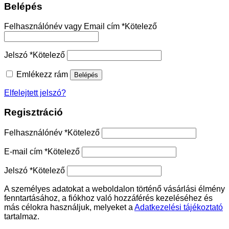
Belépés
Felhasználónév vagy Email cím
*
Kötelező
Jelszó
*
Kötelező
Emlékezz rám
Belépés
Elfelejtett jelszó?
Regisztráció
Felhasználónév
*
Kötelező
E-mail cím
*
Kötelező
Jelszó
*
Kötelező
A személyes adatokat a weboldalon történő vásárlási élmény
fenntartásához, a fiókhoz való hozzáférés kezeléséhez és
más célokra használjuk, melyeket a
Adatkezelési tájékoztató
tartalmaz.