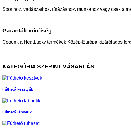
Sporthoz, vadászathoz, túrázáshoz, munkához vagy csak a me
Garantált minőség
Cégünk a HeatLucky termékek Közép-Európa kizárólagos for
KATEGÓRIA SZERINT VÁSÁRLÁS
Fűthető kesztyűk
Fűthető lábbelik