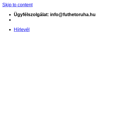
Skip to content
Ügyfélszolgálat: info@futhetoruha.hu
Hírlevél