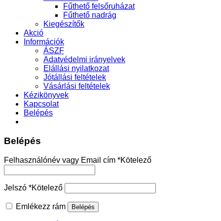
Fűthető felsőruházat
Fűthető nadrág
Kiegészítők
Akció
Információk
ÁSZF
Adatvédelmi irányelvek
Elállási nyilatkozat
Jótállási feltételek
Vásárlási feltételek
Kézikönyvek
Kapcsolat
Belépés
Belépés
Felhasználónév vagy Email cím
*
Kötelező
Jelszó
*
Kötelező
Emlékezz rám
Belépés