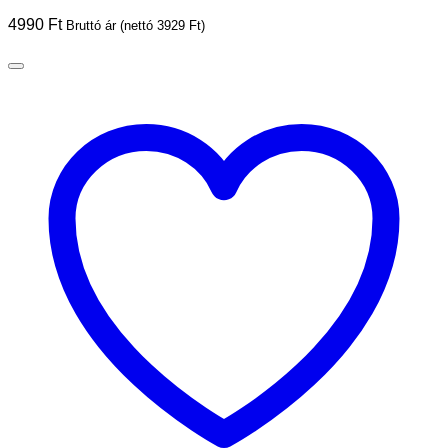
4990
Ft
Bruttó ár (nettó
3929
Ft
)