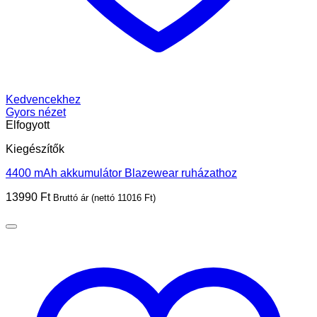
Kedvencekhez
Gyors nézet
Elfogyott
Kiegészítők
4400 mAh akkumulátor Blazewear ruházathoz
13990
Ft
Bruttó ár (nettó
11016
Ft
)