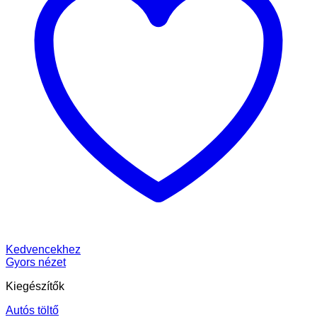
Kedvencekhez
Gyors nézet
Kiegészítők
Autós töltő