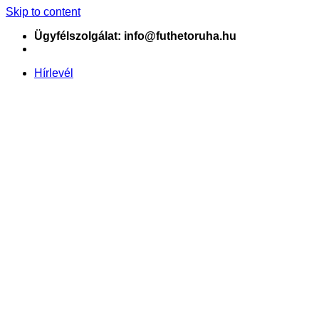
Skip to content
Ügyfélszolgálat: info@futhetoruha.hu
Hírlevél