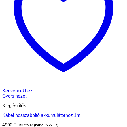
Kedvencekhez
Gyors nézet
Kiegészítők
Kábel hosszabbító akkumulátorhoz 1m
4990
Ft
Bruttó ár (nettó
3929
Ft
)