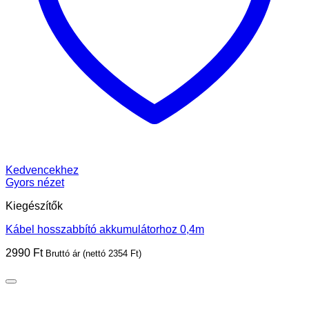
Kedvencekhez
Gyors nézet
Kiegészítők
Kábel hosszabbító akkumulátorhoz 0,4m
2990
Ft
Bruttó ár (nettó
2354
Ft
)