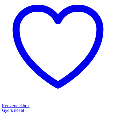
Kedvencekhez
Gyors nézet