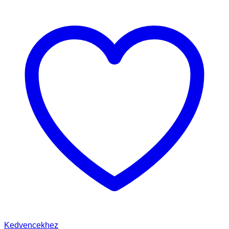
Kedvencekhez