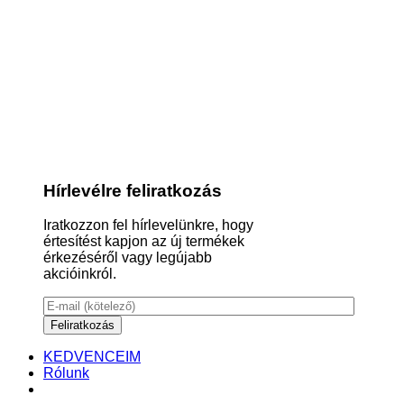
Hírlevélre feliratkozás
Iratkozzon fel hírlevelünkre, hogy
értesítést kapjon az új termékek
érkezéséről vagy legújabb
akcióinkról.
KEDVENCEIM
Rólunk