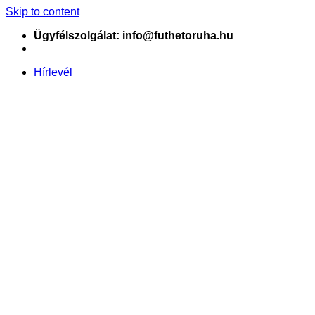
Skip to content
Ügyfélszolgálat: info@futhetoruha.hu
Hírlevél