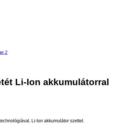
ét Li-Ion akkumulátorral
echnológiával. Li-Ion akkumulátor szettel.